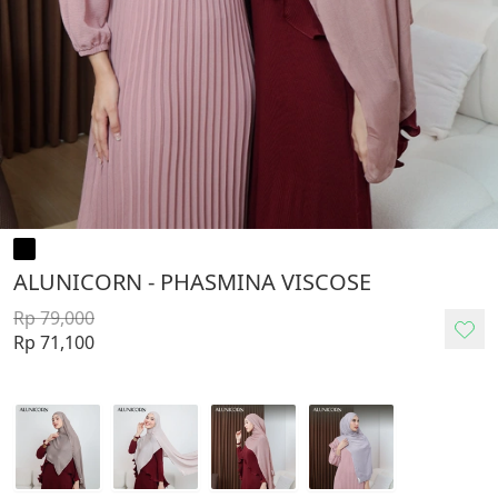
ALUNICORN - PHASMINA VISCOSE
Rp 79,000
Rp 71,100