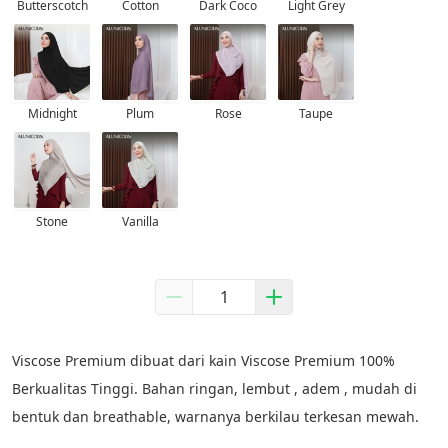
Butterscotch
Cotton
Dark Coco
Light Grey
Midnight
Plum
Rose
Taupe
Stone
Vanilla
Viscose Premium dibuat dari kain Viscose Premium 100% 
Berkualitas Tinggi. Bahan ringan, lembut , adem , mudah di 
bentuk dan breathable, warnanya berkilau terkesan mewah.