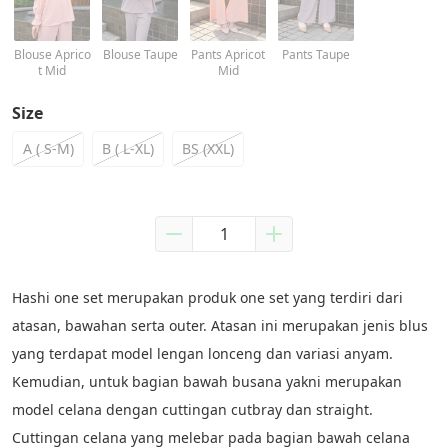
Blouse Aprico
Blouse Taupe
Pants Apricot
Pants Taupe
t Mid
Mid
Size
A ( S-M)
B ( L-XL)
BS (XXL)
Hashi one set merupakan produk one set yang terdiri dari 
atasan, bawahan serta outer. Atasan ini merupakan jenis blus 
yang terdapat model lengan lonceng dan variasi anyam. 
Kemudian, untuk bagian bawah busana yakni merupakan 
model celana dengan cuttingan cutbray dan straight. 
Cuttingan celana yang melebar pada bagian bawah celana 