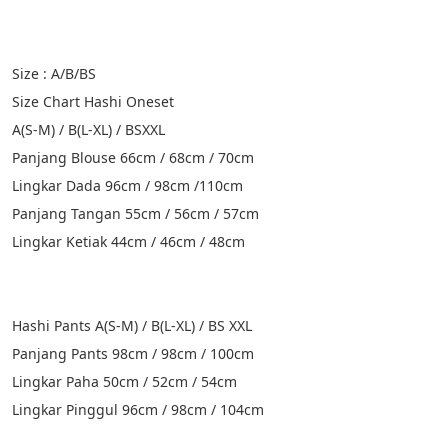
Size : A/B/BS 
Size Chart Hashi Oneset
A(S-M) / B(L-XL) / BSXXL
Panjang Blouse 66cm / 68cm / 70cm
Lingkar Dada 96cm / 98cm /110cm
Panjang Tangan 55cm / 56cm / 57cm
Lingkar Ketiak 44cm / 46cm / 48cm
Hashi Pants A(S-M) / B(L-XL) / BS XXL
Panjang Pants 98cm / 98cm / 100cm
Lingkar Paha 50cm / 52cm / 54cm
Lingkar Pinggul 96cm / 98cm / 104cm